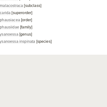
malacostraca
[subclass]
carida
[superorder]
phausiacea
[order]
phausiidae
[family]
ysanoessa
[genus]
ysanoessa inspinata
[species]